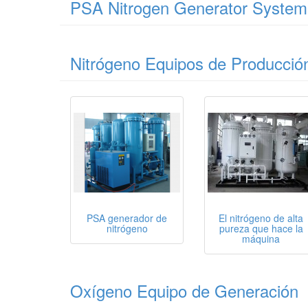
PSA Nitrogen Generator System
Nitrógeno Equipos de Producció
PSA generador de
El nitrógeno de alta
nitrógeno
pureza que hace la
máquina
Oxígeno Equipo de Generación