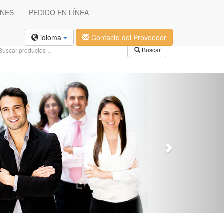
ONES
PEDIDO EN LÍNEA
idioma
Contacto del Proveedor
Buscar