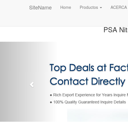
SiteName
Home
Productos
ACERCA
PSA Nit