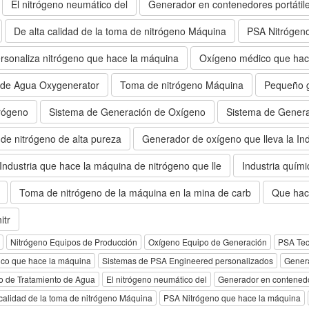
El nitrógeno neumático del
Generador en contenedores portátil
De alta calidad de la toma de nitrógeno Máquina
PSA Nitrógen
rsonaliza nitrógeno que hace la máquina
Oxígeno médico que hac
 de Agua Oxygenerator
Toma de nitrógeno Máquina
Pequeño g
rógeno
Sistema de Generación de Oxígeno
Sistema de Genera
de nitrógeno de alta pureza
Generador de oxígeno que lleva la Ind
Industria que hace la máquina de nitrógeno que lle
Industria quím
Toma de nitrógeno de la máquina en la mina de carb
Que hace
itr
Nitrógeno Equipos de Producción
Oxígeno Equipo de Generación
PSA Tec
ico que hace la máquina
Sistemas de PSA Engineered personalizados
Gener
 de Tratamiento de Agua
El nitrógeno neumático del
Generador en contenedo
 calidad de la toma de nitrógeno Máquina
PSA Nitrógeno que hace la máquina