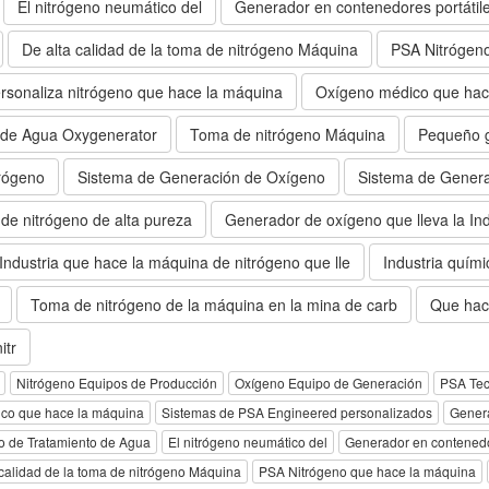
El nitrógeno neumático del
Generador en contenedores portátil
De alta calidad de la toma de nitrógeno Máquina
PSA Nitrógen
rsonaliza nitrógeno que hace la máquina
Oxígeno médico que hac
 de Agua Oxygenerator
Toma de nitrógeno Máquina
Pequeño g
rógeno
Sistema de Generación de Oxígeno
Sistema de Genera
de nitrógeno de alta pureza
Generador de oxígeno que lleva la Ind
Industria que hace la máquina de nitrógeno que lle
Industria quím
Toma de nitrógeno de la máquina en la mina de carb
Que hace
itr
Nitrógeno Equipos de Producción
Oxígeno Equipo de Generación
PSA Tec
ico que hace la máquina
Sistemas de PSA Engineered personalizados
Gener
 de Tratamiento de Agua
El nitrógeno neumático del
Generador en contenedo
 calidad de la toma de nitrógeno Máquina
PSA Nitrógeno que hace la máquina