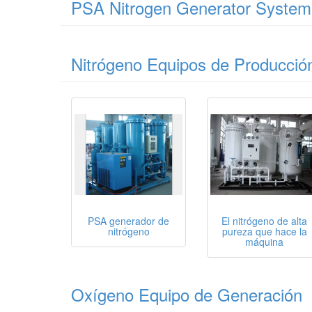
PSA Nitrogen Generator System
Nitrógeno Equipos de Producció
PSA generador de
El nitrógeno de alta
nitrógeno
pureza que hace la
máquina
Oxígeno Equipo de Generación