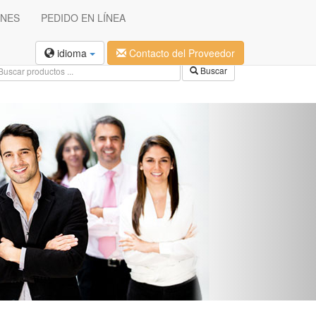
ONES
PEDIDO EN LÍNEA
idioma
Contacto del Proveedor
Buscar