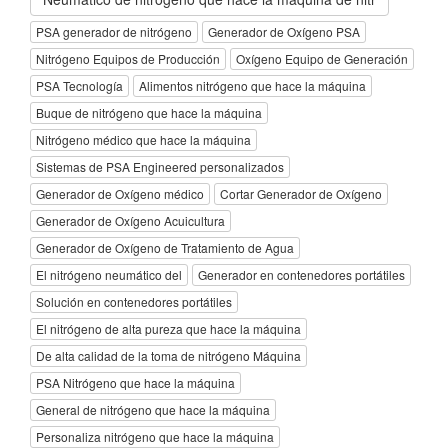
PSA generador de nitrógeno
Generador de Oxígeno PSA
Nitrógeno Equipos de Producción
Oxígeno Equipo de Generación
PSA Tecnología
Alimentos nitrógeno que hace la máquina
Buque de nitrógeno que hace la máquina
Nitrógeno médico que hace la máquina
Sistemas de PSA Engineered personalizados
Generador de Oxígeno médico
Cortar Generador de Oxígeno
Generador de Oxígeno Acuicultura
Generador de Oxígeno de Tratamiento de Agua
El nitrógeno neumático del
Generador en contenedores portátiles
Solución en contenedores portátiles
El nitrógeno de alta pureza que hace la máquina
De alta calidad de la toma de nitrógeno Máquina
PSA Nitrógeno que hace la máquina
General de nitrógeno que hace la máquina
Personaliza nitrógeno que hace la máquina